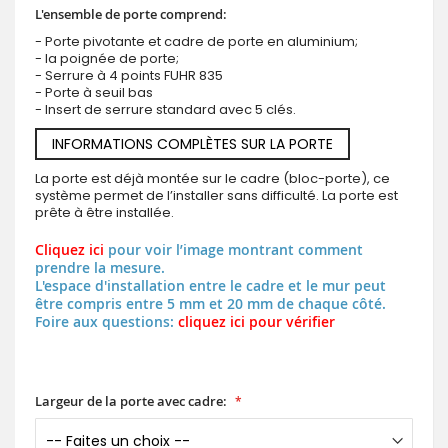
L'ensemble de porte comprend:
- Porte pivotante et cadre de porte en aluminium;
- la poignée de porte;
- Serrure à 4 points FUHR 835
- Porte à seuil bas
- Insert de serrure standard avec 5 clés.
INFORMATIONS COMPLÈTES SUR LA PORTE
La porte est déjà montée sur le cadre (bloc-porte), ce
système permet de l’installer sans difficulté. La porte est
prête à être installée.
Cliquez ici
pour voir l’image montrant comment
prendre la mesure.
L'espace d'installation entre le cadre et le mur peut
être compris entre 5 mm et 20 mm de chaque côté.
Foire aux questions:
cliquez ici pour vérifier
Largeur de la porte avec cadre: