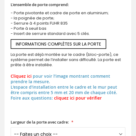
L'ensemble de porte comprend:
- Porte pivotante et cadre de porte en aluminium;
- la poignée de porte;
- Serrure à 4 points FUHR 835
- Porte à seuil bas
- Insert de serrure standard avec 5 clés.
INFORMATIONS COMPLÈTES SUR LA PORTE
La porte est déjà montée sur le cadre (bloc-porte), ce
système permet de l’installer sans difficulté. La porte est
prête à être installée.
Cliquez ici
pour voir l’image montrant comment
prendre la mesure.
L'espace d'installation entre le cadre et le mur peut
être compris entre 5 mm et 20 mm de chaque côté.
Foire aux questions:
cliquez ici pour vérifier
Largeur de la porte avec cadre: