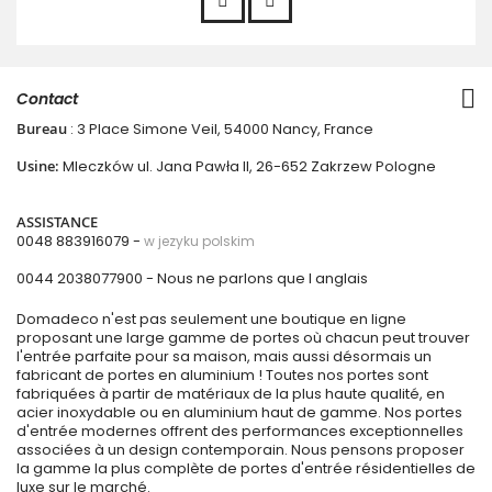
Contact
Bureau
: 3 Place Simone Veil, 54000 Nancy, France
Usine:
Mleczków ul. Jana Pawła II, 26-652 Zakrzew Pologne
ASSISTANCE
0048 883916079 -
w jezyku polskim
0044 2038077900
- Nous ne parlons que l anglais
Domadeco n'est pas seulement une boutique en ligne
proposant une large gamme de portes où chacun peut trouver
l'entrée parfaite pour sa maison, mais aussi désormais un
fabricant de portes en aluminium ! Toutes nos portes sont
fabriquées à partir de matériaux de la plus haute qualité, en
acier inoxydable ou en aluminium haut de gamme. Nos portes
d'entrée modernes offrent des performances exceptionnelles
associées à un design contemporain. Nous pensons proposer
la gamme la plus complète de portes d'entrée résidentielles de
luxe sur le marché.