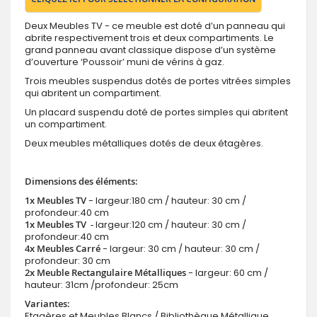
Deux Meubles TV - ce meuble est doté d’un panneau qui
abrite respectivement trois et deux compartiments. Le
grand panneau avant classique dispose d’un système
d’ouverture ‘Poussoir’ muni de vérins à gaz.
Trois meubles suspendus dotés de portes vitrées simples
qui abritent un compartiment.
Un placard suspendu doté de portes simples qui abritent
un compartiment.
Deux meubles métalliques dotés de deux étagères.
Dimensions des éléments:
1x Meubles TV
- largeur:180 cm / hauteur: 30 cm /
profondeur:40 cm
1x Meubles TV -
largeur:120 cm / hauteur: 30 cm /
profondeur:40 cm
4x Meubles Carré
- largeur: 30 cm / hauteur: 30 cm /
profondeur: 30 cm
2x Meuble Rectangulaire Métalliques
- largeur: 60 cm /
hauteur: 31cm /profondeur: 25cm
Variantes:
Etagères et Meubles Blancs / Bibliothèque Métallique