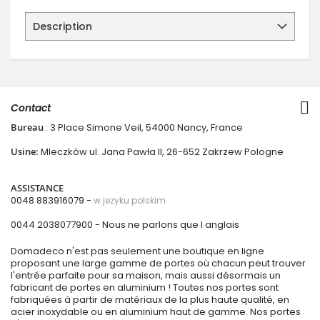
Description
Contact
Bureau
: 3 Place Simone Veil, 54000 Nancy, France
Usine:
Mleczków ul. Jana Pawła II, 26-652 Zakrzew Pologne
ASSISTANCE
0048 883916079 -
w jezyku polskim
0044 2038077900
- Nous ne parlons que l anglais
Domadeco n'est pas seulement une boutique en ligne
proposant une large gamme de portes où chacun peut trouver
l'entrée parfaite pour sa maison, mais aussi désormais un
fabricant de portes en aluminium ! Toutes nos portes sont
fabriquées à partir de matériaux de la plus haute qualité, en
acier inoxydable ou en aluminium haut de gamme. Nos portes