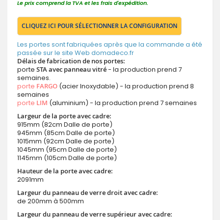
Le prix comprend la TVA et les frais d'expédition.
CLIQUEZ ICI POUR SÉLECTIONNER LA CONFIGURATION
Les portes sont fabriquées après que la commande a été
passée sur le site Web domadeco.fr
Délais de fabrication de nos portes:
porte
STA avec panneau vitré
- la production prend 7
semaines.
porte
FARGO
(acier Inoxydable) - la production prend 8
semaines
porte
LIM
(aluminium) - la production prend 7 semaines
Largeur de la porte avec cadre:
915mm (82cm Dalle de porte)
945mm (85cm Dalle de porte)
1015mm (92cm Dalle de porte)
1045mm (95cm Dalle de porte)
1145mm (105cm Dalle de porte)
Hauteur de la porte avec cadre:
2091mm
Largeur du panneau de verre droit avec cadre:
de 200mm à 500mm
Largeur du panneau de verre supérieur avec cadre: