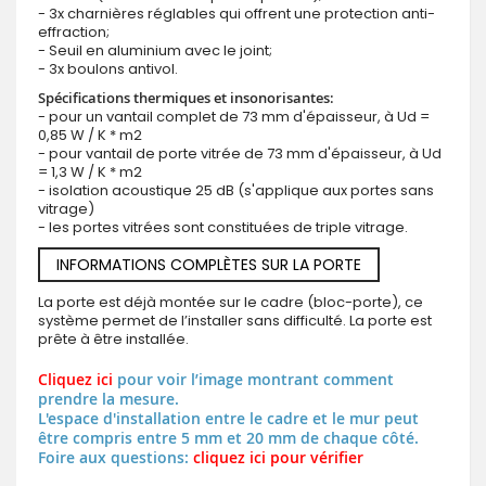
- 3x charnières réglables qui offrent une protection anti-
effraction;
- Seuil en aluminium avec le joint;
- 3x boulons antivol.
Spécifications thermiques et insonorisantes:
- pour un vantail complet de 73 mm d'épaisseur, à Ud =
0,85 W / K * m2
- pour vantail de porte vitrée de 73 mm d'épaisseur, à Ud
= 1,3 W / K * m2
- isolation acoustique 25 dB (s'applique aux portes sans
vitrage)
- les portes vitrées sont constituées de triple vitrage.
INFORMATIONS COMPLÈTES SUR LA PORTE
La porte est déjà montée sur le cadre (bloc-porte), ce
système permet de l’installer sans difficulté. La porte est
prête à être installée.
Cliquez ici
pour voir l’image montrant comment
prendre la mesure.
L'espace d'installation entre le cadre et le mur peut
être compris entre 5 mm et 20 mm de chaque côté.
Foire aux questions:
cliquez ici pour vérifier