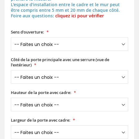
L'espace d'installation entre le cadre et le mur peut
être compris entre 5 mm et 20 mm de chaque côté.
Foire aux questions:
cliquez ici pour vérifier
Sens d'ouverture:
Côté de la porte principale avec une serrure (vue de
l’extérieur)
Hauteur de la porte avec cadre:
Largeur de la porte avec cadre: