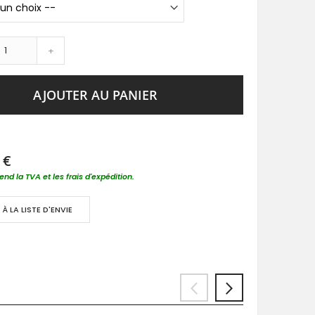
+
AJOUTER AU PANIER
 €
nd la TVA et les frais d'expédition.
À LA LISTE D'ENVIE