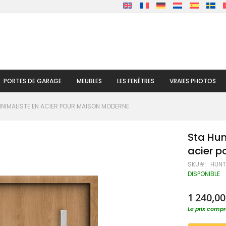
PORTES DE GARAGE
MEUBLES
LES FENÊTRES
VRAIES PHOTOS
MINIMALISTE EN ACIER POUR MAISON MODERNE
Sta Hun
acier 
SKU
HUN
DISPONIBLE
1 240,00
Le prix compre