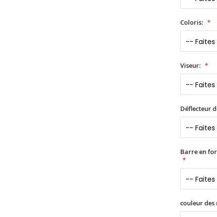
Coloris:
Viseur:
Déflecteur d
Barre en fo
couleur des