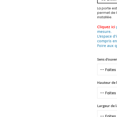
La porte es
permet de l’
installée.
Cliquez ici
mesure.
L'espace d'
compris en
Foire aux 
Sens d'ouver
Hauteur de l
Largeur de l