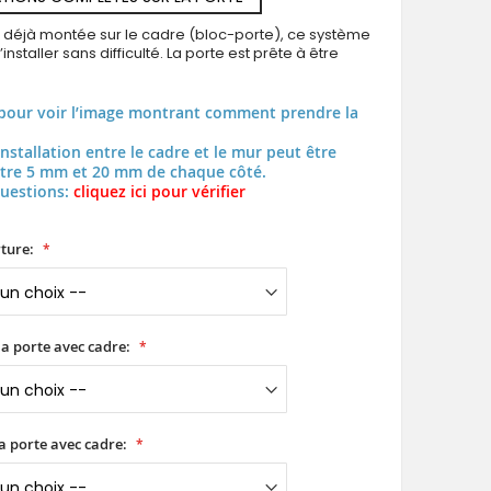
t déjà montée sur le cadre (bloc-porte), ce système
installer sans difficulté. La porte est prête à être
pour voir l’image montrant comment prendre la
installation entre le cadre et le mur peut être
tre 5 mm et 20 mm de chaque côté.
questions:
cliquez ici pour vérifier
ture:
a porte avec cadre:
a porte avec cadre: