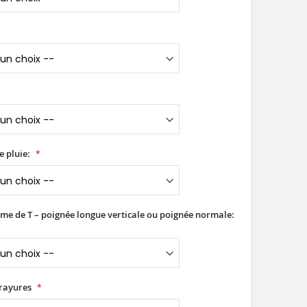
e pluie:
rme de T – poignée longue verticale ou poignée normale:
 rayures