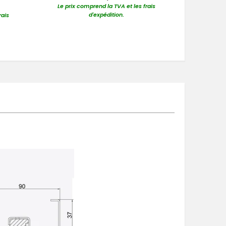
Le prix comprend la TVA et les frais
d'expédition.
rais
Le prix 