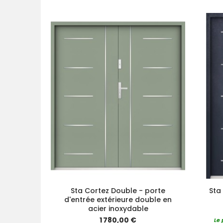
Sta Cortez Double - porte
Sta
d'entrée extérieure double en
acier inoxydable
1 780,00 €
Le 