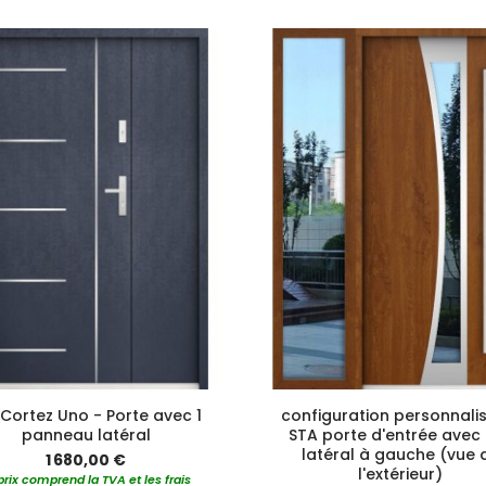
 Cortez Uno - Porte avec 1
configuration personnali
panneau latéral
STA porte d'entrée avec 
latéral à gauche (vue 
1 680,00 €
l'extérieur)
prix comprend la TVA et les frais