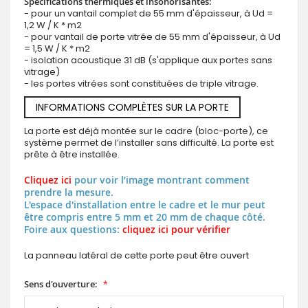
Spécifications thermiques et insonorisantes:
- pour un vantail complet de 55 mm d'épaisseur, à Ud =
1,2 W / K * m2
- pour vantail de porte vitrée de 55 mm d'épaisseur, à Ud
= 1,5 W / K * m2
- isolation acoustique 31 dB (s'applique aux portes sans
vitrage)
- les portes vitrées sont constituées de triple vitrage.
INFORMATIONS COMPLÈTES SUR LA PORTE
La porte est déjà montée sur le cadre (bloc-porte), ce
système permet de l’installer sans difficulté. La porte est
prête à être installée.
Cliquez ici
pour voir l’image montrant comment
prendre la mesure.
L'espace d'installation entre le cadre et le mur peut
être compris entre 5 mm et 20 mm de chaque côté.
Foire aux questions:
cliquez ici pour vérifier
La panneau latéral de cette porte peut être ouvert
Sens d'ouverture: