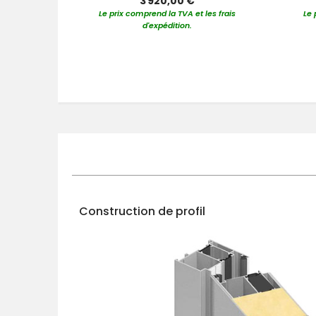
3 920,00 €
Le prix comprend la TVA et les frais
Le 
d'expédition.