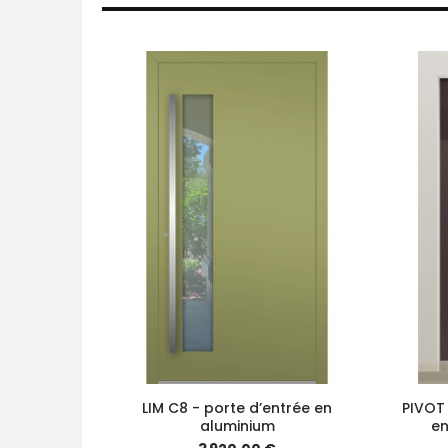
LIM C8 - porte d’entrée en
PIVOT 
aluminium
en