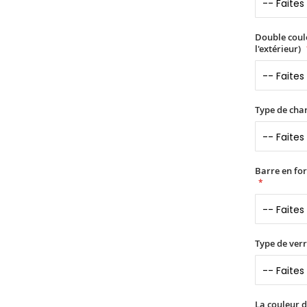
Double coule
l'extérieur)
Type de char
Barre en fo
Type de verr
La couleur d