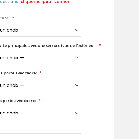
questions:
cliquez ici pour vérifier
ture:
orte principale avec une serrure (vue de l’extérieur)
a porte avec cadre:
a porte avec cadre: