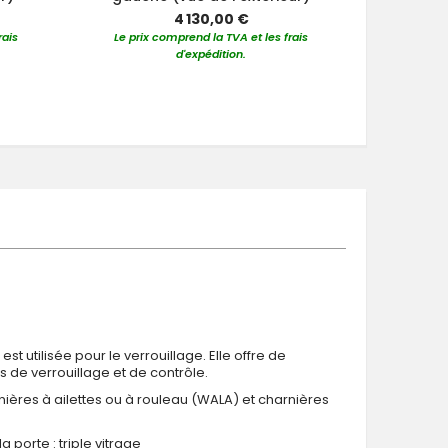
4 130,00 €
rais
Le prix comprend la TVA et les frais
Le prix 
d'expédition.