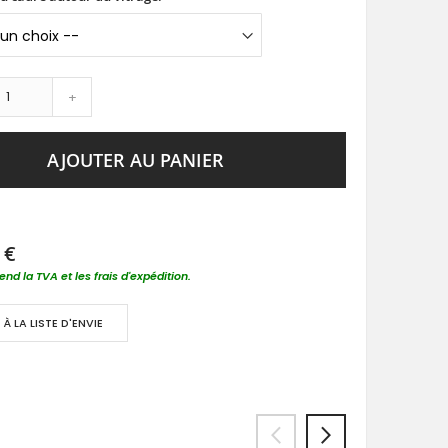
+
AJOUTER AU PANIER
 €
nd la TVA et les frais d'expédition.
À LA LISTE D'ENVIE