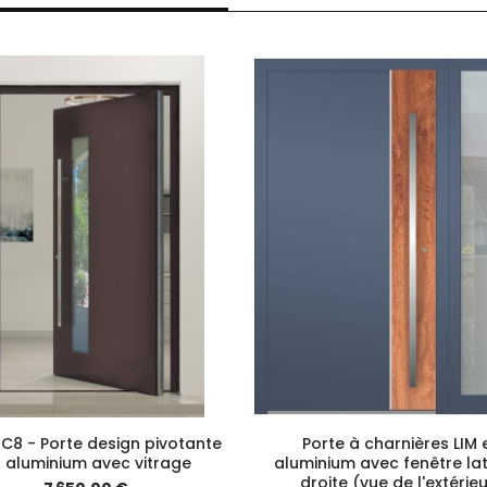
C8 - Porte design pivotante
Porte à charnières LIM 
 aluminium avec vitrage
aluminium avec fenêtre la
droite (vue de l'extérie