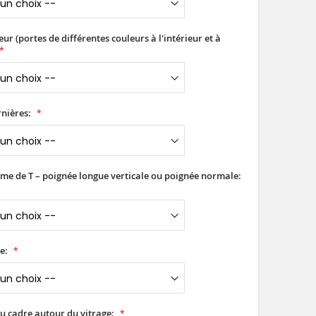
ur (portes de différentes couleurs à l'intérieur et à
nières:
rme de T – poignée longue verticale ou poignée normale:
e:
u cadre autour du vitrage: