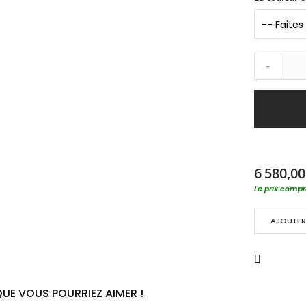
-
6 580,00
Le prix compre
AJOUTER 
UE VOUS POURRIEZ AIMER !