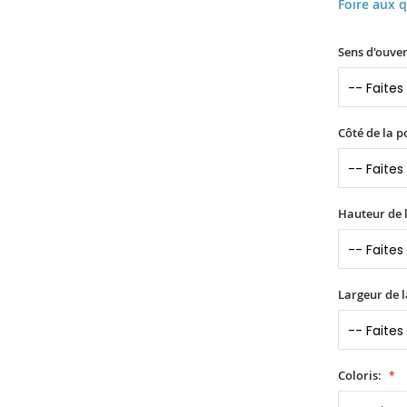
Foire aux 
Sens d'ouver
Côté de la p
Hauteur de l
Largeur de l
Coloris: