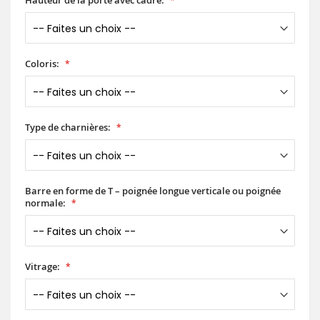
Hauteur de la porte avec cadre:
Coloris:
Type de charnières:
Barre en forme de T – poignée longue verticale ou poignée
normale:
Vitrage: