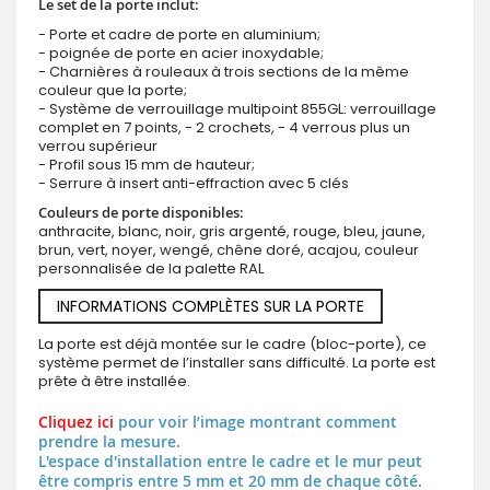
Le set de la porte inclut:
- Porte et cadre de porte en aluminium;
- poignée de porte en acier inoxydable;
- Charnières à rouleaux à trois sections de la même
couleur que la porte;
- Système de verrouillage multipoint 855GL: verrouillage
complet en 7 points, - 2 crochets, - 4 verrous plus un
verrou supérieur
- Profil sous 15 mm de hauteur;
- Serrure à insert anti-effraction avec 5 clés
Couleurs de porte disponibles:
anthracite, blanc, noir, gris argenté, rouge, bleu, jaune,
brun, vert, noyer, wengé, chêne doré, acajou, couleur
personnalisée de la palette RAL
INFORMATIONS COMPLÈTES SUR LA PORTE
La porte est déjà montée sur le cadre (bloc-porte), ce
système permet de l’installer sans difficulté. La porte est
prête à être installée.
Cliquez ici
pour voir l’image montrant comment
prendre la mesure.
L'espace d'installation entre le cadre et le mur peut
être compris entre 5 mm et 20 mm de chaque côté.