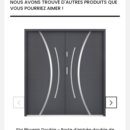
NOUS AVONS TROUVÉ D'AUTRES PRODUITS QUE
VOUS POURRIEZ AIMER !
Sta Phoenix Double - Porte d'entrée double de