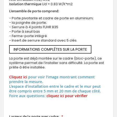
Isolation thermique
Ud = 0.83 W/K*m2
L'ensemble de porte comprend:
- Porte pivotante et cadre de porte en aluminium;
- la poignée de porte;
- Serrure à 4 points FUHR 835
- Porte à seuil bas
- Ferme-porte intégré
- Insert de serrure standard avec 5 clés.
INFORMATIONS COMPLÈTES SUR LA PORTE
La porte est déjà montée sur le cadre (bloc-porte), ce
système permet de l’installer sans difficulté. La porte est
prête à être installée.
Cliquez ici
pour voir l’image montrant comment
prendre la mesure.
L'espace d'installation entre le cadre et le mur peut
être compris entre 5 mm et 20 mm de chaque côté.
Foire aux questions:
cliquez ici pour vérifier
Largeur de la porte avec cadre: