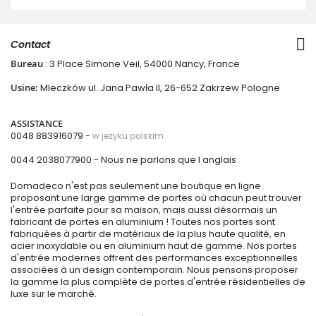
Contact
Bureau
: 3 Place Simone Veil, 54000 Nancy, France
Usine:
Mleczków ul. Jana Pawła II, 26-652 Zakrzew Pologne
ASSISTANCE
0048 883916079 -
w jezyku polskim
0044 2038077900
- Nous ne parlons que l anglais
Domadeco n'est pas seulement une boutique en ligne
proposant une large gamme de portes où chacun peut trouver
l'entrée parfaite pour sa maison, mais aussi désormais un
fabricant de portes en aluminium ! Toutes nos portes sont
fabriquées à partir de matériaux de la plus haute qualité, en
acier inoxydable ou en aluminium haut de gamme. Nos portes
d'entrée modernes offrent des performances exceptionnelles
associées à un design contemporain. Nous pensons proposer
la gamme la plus complète de portes d'entrée résidentielles de
luxe sur le marché.