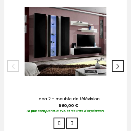
au
pan
Idea 2 - meuble de télévision
990,00 €
Le prix comprend la TVA et les frais d'expédition.