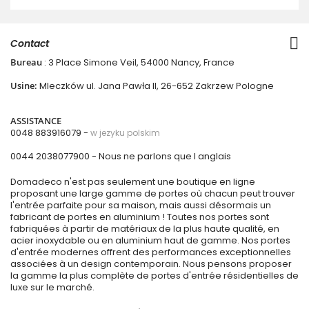
Contact
Bureau
: 3 Place Simone Veil, 54000 Nancy, France
Usine:
Mleczków ul. Jana Pawła II, 26-652 Zakrzew Pologne
ASSISTANCE
0048 883916079 -
w jezyku polskim
0044 2038077900
- Nous ne parlons que l anglais
Domadeco n'est pas seulement une boutique en ligne
proposant une large gamme de portes où chacun peut trouver
l'entrée parfaite pour sa maison, mais aussi désormais un
fabricant de portes en aluminium ! Toutes nos portes sont
fabriquées à partir de matériaux de la plus haute qualité, en
acier inoxydable ou en aluminium haut de gamme. Nos portes
d'entrée modernes offrent des performances exceptionnelles
associées à un design contemporain. Nous pensons proposer
la gamme la plus complète de portes d'entrée résidentielles de
luxe sur le marché.