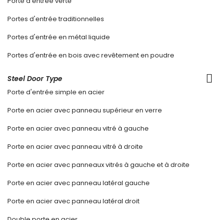
Porte d'entrée verte
Portes d'entrée traditionnelles
Portes d'entrée en métal liquide
Portes d'entrée en bois avec revêtement en poudre
Steel Door Type
Porte d'entrée simple en acier
Porte en acier avec panneau supérieur en verre
Porte en acier avec panneau vitré à gauche
Porte en acier avec panneau vitré à droite
Porte en acier avec panneaux vitrés à gauche et à droite
Porte en acier avec panneau latéral gauche
Porte en acier avec panneau latéral droit
Double porte en acier