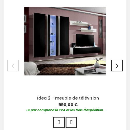
au
pan
Idea 2 - meuble de télévision
990,00 €
Le prix comprend la TVA et les frais d'expédition.