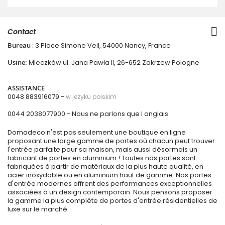
Contact
Bureau
: 3 Place Simone Veil, 54000 Nancy, France
Usine:
Mleczków ul. Jana Pawła II, 26-652 Zakrzew Pologne
ASSISTANCE
0048 883916079 -
w jezyku polskim
0044 2038077900
- Nous ne parlons que l anglais
Domadeco n'est pas seulement une boutique en ligne
proposant une large gamme de portes où chacun peut trouver
l'entrée parfaite pour sa maison, mais aussi désormais un
fabricant de portes en aluminium ! Toutes nos portes sont
fabriquées à partir de matériaux de la plus haute qualité, en
acier inoxydable ou en aluminium haut de gamme. Nos portes
d'entrée modernes offrent des performances exceptionnelles
associées à un design contemporain. Nous pensons proposer
la gamme la plus complète de portes d'entrée résidentielles de
luxe sur le marché.