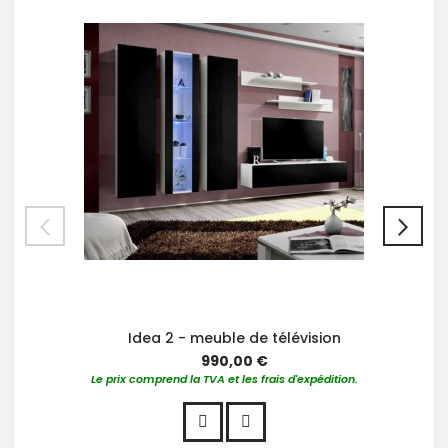
au
pan
Idea 2 - meuble de télévision
990,00 €
Le prix comprend la TVA et les frais d'expédition.