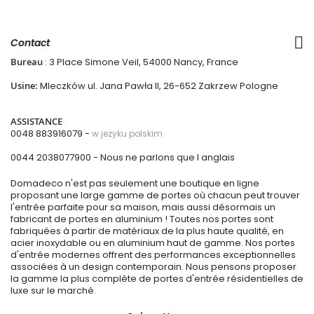
Contact
Bureau
: 3 Place Simone Veil, 54000 Nancy, France
Usine:
Mleczków ul. Jana Pawła II, 26-652 Zakrzew Pologne
ASSISTANCE
0048 883916079 -
w jezyku polskim
0044 2038077900
- Nous ne parlons que l anglais
Domadeco n'est pas seulement une boutique en ligne
proposant une large gamme de portes où chacun peut trouver
l'entrée parfaite pour sa maison, mais aussi désormais un
fabricant de portes en aluminium ! Toutes nos portes sont
fabriquées à partir de matériaux de la plus haute qualité, en
acier inoxydable ou en aluminium haut de gamme. Nos portes
d'entrée modernes offrent des performances exceptionnelles
associées à un design contemporain. Nous pensons proposer
la gamme la plus complète de portes d'entrée résidentielles de
luxe sur le marché.