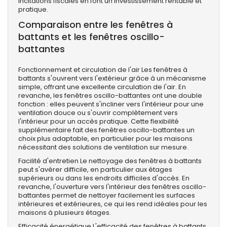
incitations fiscales en font un investissement rentable et
pratique.
Comparaison entre les fenêtres à
battants et les fenêtres oscillo-
battantes
Fonctionnement et circulation de l'air Les fenêtres à
battants s'ouvrent vers l'extérieur grâce à un mécanisme
simple, offrant une excellente circulation de l'air. En
revanche, les fenêtres oscillo-battantes ont une double
fonction : elles peuvent s'incliner vers l'intérieur pour une
ventilation douce ou s'ouvrir complètement vers
l'intérieur pour un accès pratique. Cette flexibilité
supplémentaire fait des fenêtres oscillo-battantes un
choix plus adaptable, en particulier pour les maisons
nécessitant des solutions de ventilation sur mesure.
Facilité d'entretien Le nettoyage des fenêtres à battants
peut s'avérer difficile, en particulier aux étages
supérieurs ou dans les endroits difficiles d'accès. En
revanche, l'ouverture vers l'intérieur des fenêtres oscillo-
battantes permet de nettoyer facilement les surfaces
intérieures et extérieures, ce qui les rend idéales pour les
maisons à plusieurs étages.
Efficacité énergétique L'efficacité des fenêtres à battants