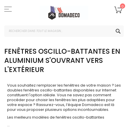
Skip
to
Mo
0
Content
CHE
FENÊTRES OSCILLO-BATTANTES EN
ALUMINIUM S'OUVRANT VERS
L'EXTÉRIEUR
Vous souhaitez remplacer les fenêtres de votre maison ? Les
doubles fenêtres oscillo-battantes disponibles sur Internet
constituent l'option idéale. Vous ne savez pas comment
procéder pour choisir les fenêtres les plus adaptées pour
votre espace ? Rassurez-vous, l’équipe Domadeco est là
pour vous proposer plusieurs options incontournables.
Les meilleurs modèles de fenêtres oscillo-battantes
...