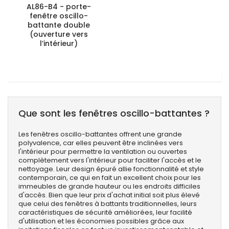
AL86-B4 - porte-
fenêtre oscillo-
battante double
(ouverture vers
l’intérieur)
Que sont les fenêtres oscillo-battantes ?
Les fenêtres oscillo-battantes offrent une grande
polyvalence, car elles peuvent être inclinées vers
l'intérieur pour permettre la ventilation ou ouvertes
complètement vers l'intérieur pour faciliter l'accès et le
nettoyage. Leur design épuré allie fonctionnalité et style
contemporain, ce qui en fait un excellent choix pour les
immeubles de grande hauteur ou les endroits difficiles
d'accès. Bien que leur prix d'achat initial soit plus élevé
que celui des fenêtres à battants traditionnelles, leurs
caractéristiques de sécurité améliorées, leur facilité
d'utilisation et les économies possibles grâce aux