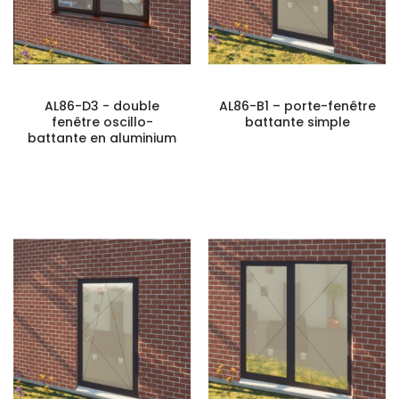
AL86-D3 - double
AL86-B1 – porte-fenêtre
fenêtre oscillo-
battante simple
battante en aluminium