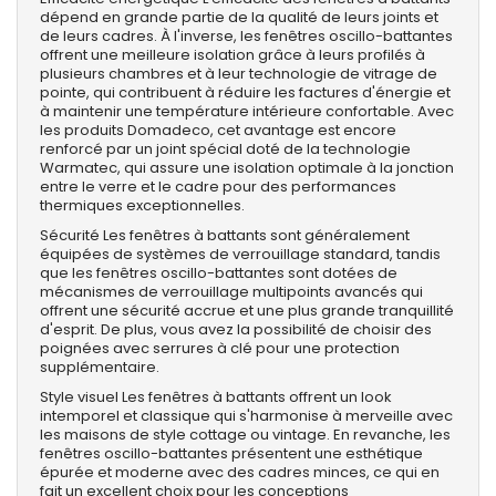
dépend en grande partie de la qualité de leurs joints et
de leurs cadres. À l'inverse, les fenêtres oscillo-battantes
offrent une meilleure isolation grâce à leurs profilés à
plusieurs chambres et à leur technologie de vitrage de
pointe, qui contribuent à réduire les factures d'énergie et
à maintenir une température intérieure confortable. Avec
les produits Domadeco, cet avantage est encore
renforcé par un joint spécial doté de la technologie
Warmatec, qui assure une isolation optimale à la jonction
entre le verre et le cadre pour des performances
thermiques exceptionnelles.
Sécurité Les fenêtres à battants sont généralement
équipées de systèmes de verrouillage standard, tandis
que les fenêtres oscillo-battantes sont dotées de
mécanismes de verrouillage multipoints avancés qui
offrent une sécurité accrue et une plus grande tranquillité
d'esprit. De plus, vous avez la possibilité de choisir des
poignées avec serrures à clé pour une protection
supplémentaire.
Style visuel Les fenêtres à battants offrent un look
intemporel et classique qui s'harmonise à merveille avec
les maisons de style cottage ou vintage. En revanche, les
fenêtres oscillo-battantes présentent une esthétique
épurée et moderne avec des cadres minces, ce qui en
fait un excellent choix pour les conceptions