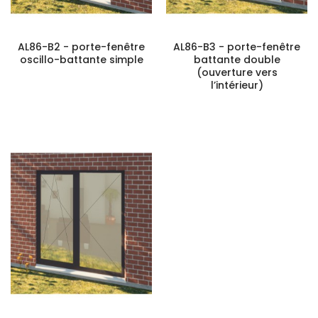
AL86-B2 - porte-fenêtre
AL86-B3 - porte-fenêtre
oscillo-battante simple
battante double
(ouverture vers
l’intérieur)